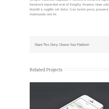
hendrerit imperdiet erat id fringilla. Vivamus vitae odi
blandit a, sagittis vel dolor. Cras lorem purus, posuer
malesuada sed mi.
Share This Story, Choose Your Platform!
Related Projects