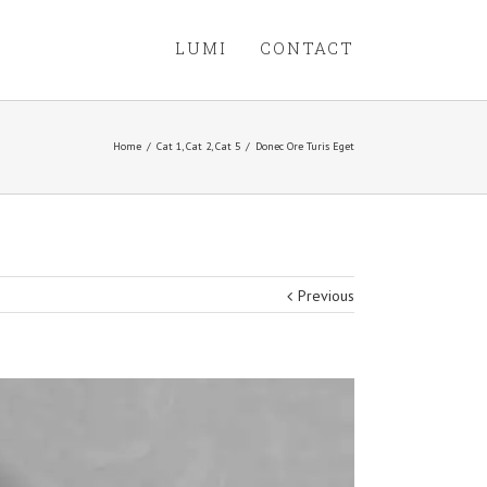
LUMI
CONTACT
Home
/
Cat 1
,
Cat 2
,
Cat 5
/
Donec Ore Turis Eget
Previous